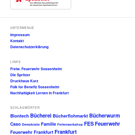
UNTERMENUE
Impressum
Kontakt
Datenschutzerklärung
LINKS
Freiw. Feuerwehr Sossenheim
Die Spritzer
Druckhaus Kurz
Folk for Benefiz Sossenheim
Nachhaltigkeit Lernen in Frankfurt
SCHLAGWÖRTER
Bücherei
Bücherwurm
Biontech
Bücherflohmarkt
FES
Feuerwehr
Caso
Familie
Demokratie
Ferienworkshop
Frankfurt
Feuerwehr Frankfurt