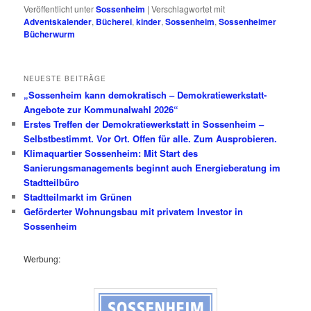
Veröffentlicht unter
Sossenheim
|
Verschlagwortet mit
Adventskalender
,
Bücherei
,
kinder
,
Sossenheim
,
Sossenheimer
Bücherwurm
NEUESTE BEITRÄGE
„Sossenheim kann demokratisch – Demokratiewerkstatt-
Angebote zur Kommunalwahl 2026“
Erstes Treffen der Demokratiewerkstatt in Sossenheim –
Selbstbestimmt. Vor Ort. Offen für alle. Zum Ausprobieren.
Klimaquartier Sossenheim: Mit Start des
Sanierungsmanagements beginnt auch Energieberatung im
Stadtteilbüro
Stadtteilmarkt im Grünen
Geförderter Wohnungsbau mit privatem Investor in
Sossenheim
Werbung: