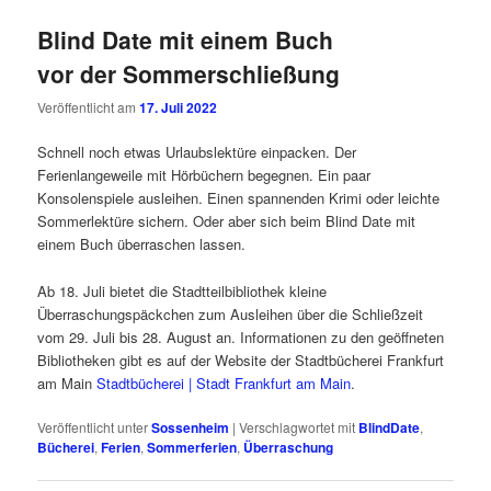
Blind Date mit einem Buch
vor der Sommerschließung
Veröffentlicht am
17. Juli 2022
Schnell noch etwas Urlaubslektüre einpacken. Der
Ferienlangeweile mit Hörbüchern begegnen. Ein paar
Konsolenspiele ausleihen. Einen spannenden Krimi oder leichte
Sommerlektüre sichern. Oder aber sich beim Blind Date mit
einem Buch überraschen lassen.
Ab 18. Juli bietet die Stadtteilbibliothek kleine
Überraschungspäckchen zum Ausleihen über die Schließzeit
vom 29. Juli bis 28. August an. Informationen zu den geöffneten
Bibliotheken gibt es auf der Website der Stadtbücherei Frankfurt
am Main
Stadtbücherei | Stadt Frankfurt am Main
.
Veröffentlicht unter
Sossenheim
|
Verschlagwortet mit
BlindDate
,
Bücherei
,
Ferien
,
Sommerferien
,
Überraschung