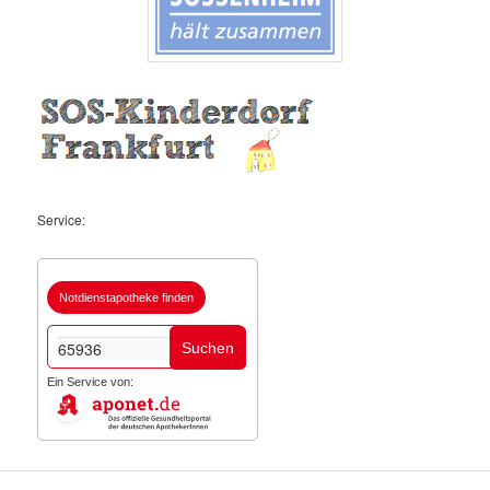
Service:
Notdienstapotheke finden
Suchen
Ein Service von: