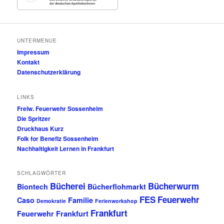
UNTERMENUE
Impressum
Kontakt
Datenschutzerklärung
LINKS
Freiw. Feuerwehr Sossenheim
Die Spritzer
Druckhaus Kurz
Folk for Benefiz Sossenheim
Nachhaltigkeit Lernen in Frankfurt
SCHLAGWÖRTER
Bücherei
Bücherwurm
Biontech
Bücherflohmarkt
FES
Feuerwehr
Caso
Familie
Demokratie
Ferienworkshop
Frankfurt
Feuerwehr Frankfurt