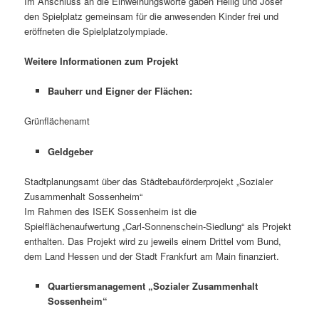
Im Anschluss an die Einweihungsworte gaben Heilig und Josef
den Spielplatz gemeinsam für die anwesenden Kinder frei und
eröffneten die Spielplatzolympiade.
Weitere Informationen zum Projekt
Bauherr und Eigner der Flächen:
Grünflächenamt
Geldgeber
Stadtplanungsamt über das Städtebauförderprojekt „Sozialer
Zusammenhalt Sossenheim“
Im Rahmen des ISEK Sossenheim ist die
Spielflächenaufwertung „Carl-Sonnenschein-Siedlung“ als Projekt
enthalten. Das Projekt wird zu jeweils einem Drittel vom Bund,
dem Land Hessen und der Stadt Frankfurt am Main finanziert.
Quartiersmanagement „Sozialer Zusammenhalt
Sossenheim“