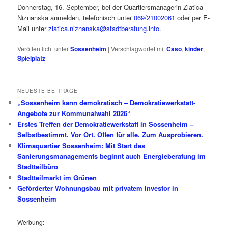
Donnerstag, 16. September, bei der Quartiersmanagerin Zlatica
Niznanska anmelden, telefonisch unter
069/21002061
oder per E-
Mail unter
zlatica.niznanska@stadtberatung.info
.
Veröffentlicht unter
Sossenheim
|
Verschlagwortet mit
Caso
,
kinder
,
Spielplatz
NEUESTE BEITRÄGE
„Sossenheim kann demokratisch – Demokratiewerkstatt-
Angebote zur Kommunalwahl 2026“
Erstes Treffen der Demokratiewerkstatt in Sossenheim –
Selbstbestimmt. Vor Ort. Offen für alle. Zum Ausprobieren.
Klimaquartier Sossenheim: Mit Start des
Sanierungsmanagements beginnt auch Energieberatung im
Stadtteilbüro
Stadtteilmarkt im Grünen
Geförderter Wohnungsbau mit privatem Investor in
Sossenheim
Werbung: