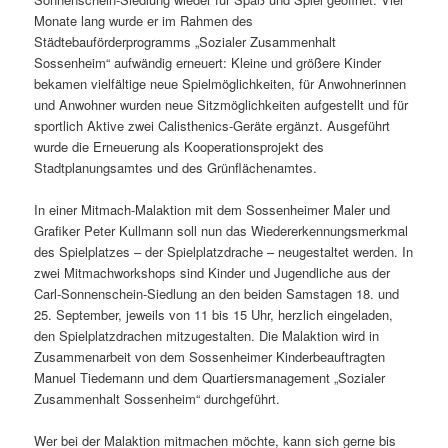
Monate lang wurde er im Rahmen des
Städtebauförderprogramms „Sozialer Zusammenhalt
Sossenheim“ aufwändig erneuert: Kleine und größere Kinder
bekamen vielfältige neue Spielmöglichkeiten, für Anwohnerinnen
und Anwohner wurden neue Sitzmöglichkeiten aufgestellt und für
sportlich Aktive zwei Calisthenics-Geräte ergänzt. Ausgeführt
wurde die Erneuerung als Kooperationsprojekt des
Stadtplanungsamtes und des Grünflächenamtes.
In einer Mitmach-Malaktion mit dem Sossenheimer Maler und
Grafiker Peter Kullmann soll nun das Wiedererkennungsmerkmal
des Spielplatzes – der Spielplatzdrache – neugestaltet werden. In
zwei Mitmachworkshops sind Kinder und Jugendliche aus der
Carl-Sonnenschein-Siedlung an den beiden Samstagen 18. und
25. September, jeweils von 11 bis 15 Uhr, herzlich eingeladen,
den Spielplatzdrachen mitzugestalten. Die Malaktion wird in
Zusammenarbeit von dem Sossenheimer Kinderbeauftragten
Manuel Tiedemann und dem Quartiersmanagement „Sozialer
Zusammenhalt Sossenheim“ durchgeführt.
Wer bei der Malaktion mitmachen möchte, kann sich gerne bis