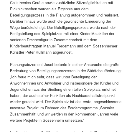
Calisthenics-Geräte sowie zusätzliche Sitzmöglichkeiten mit
Picknicktischen wurden als Ergebnis aus dem
Beteiligungsprozess in die Planung aufgenommen und realisiert.
Darüber hinaus wurde auch die gewünschte Erneuerung der
Wege berücksichtigt. Der Beteiligungsprozess wurde nach der
Fertigstellung des Spielplatzes mit einer Kinder-Malaktion der
sanierten Drachenfigur in Zusammenarbeit mit dem
Kinderbeauftragten Manuel Tiedemann und dem Sossenheimer
Künstler Peter Kullmann abgerundet.
Planungsdezernent Josef betonte in seiner Ansprache die große
Bedeutung von Beteiligungsprozessen in der Städtebauförderung:
„Ich freue mich sehr, dass wir unter Beteiligung der
Anwohnerinnen und Anwohner und insbesondere der Kinder und
Jugendlichen aus der Siedlung einen tollen Spielplatz errichtet
haben, der auch seiner Funktion als Nachbarschaftstreffpunkt
wieder gerecht wird. Der Spielplatz ist das erste, abgeschlossene
investive Projekt im Rahmen des Förderprogramms ,Sozialer
Zusammenhalt‘ und wir werden in den kommenden Jahren viele
weitere Projekte in Sossenheim umsetzen.“