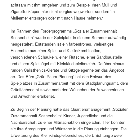
achtsam mit ihm umgehen und zum Beispiel ihren Müll und
Zigarettenkippen hier nicht sorglos wegwerfen, sondern im
Mülleimer entsorgen oder mit nach Hause nehmen.“
Im Rahmen des Förderprogramms „Sozialer Zusammenhalt
Sossenheim“ wurde der Spielplatz in diesem Sommer aufwändig
neugestaltet. Entstanden ist ein farbenfrohes, vielseitiges
Ensemble aus einer Spiel- und Kletterkombination,
verschiedenen Schaukeln, einer Rutsche, einer Sandbaustelle
und einem Spielhügel mit Kleinkindspielbereich. Darüber hinaus
runden Calisthenics-Geräte und Sitzgelegenheiten das Angebot
ab. Das Büro „Grün Raum Planung“ hat den Entwurf des
Spielplatzes in Zusammenarbeit mit dem Stadtplanungsamt, dem
Grünflächenamt sowie nach den Wünschen der Anwohnerinnen
und Anwohner erarbeitet.
Zu Beginn der Planung hatte das Quartiersmanagement „Sozialer
Zusammenhalt Sossenheim“ Kinder, Jugendliche und die
Nachbarschaft zu einer Mitmachaktion eingeladen. Hier konnten
sie ihre Anregungen und Wünsche in die Planung einbringen. Die
Erweiterung des Kleinkindspielbereiches, die Errichtung zweier