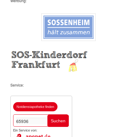
Werbung:
Service:
Notdienstapotheke finden
Suchen
Ein Service von: