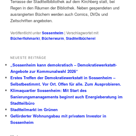
Terrasse der Stadtteilbibliothek auf dem Kirchberg statt, bei
Regen in den Räumen der Bibliothek. Neben gespendeten und
ausrangierten Büchern werden auch Comics, DVDs und
Zeitschriften angeboten.
Veröffentlicht unter
Sossenheim
|
Verschlagwortet mit
Bücherflohmarkt
,
Bücherwurm
,
Stadtteilbücherei
NEUESTE BEITRÄGE
„Sossenheim kann demokratisch – Demokratiewerkstatt-
Angebote zur Kommunalwahl 2026“
Erstes Treffen der Demokratiewerkstatt in Sossenheim –
Selbstbestimmt. Vor Ort. Offen für alle. Zum Ausprobieren.
Klimaquartier Sossenheim: Mit Start des
Sanierungsmanagements beginnt auch Energieberatung im
Stadtteilbüro
Stadtteilmarkt im Grünen
Geförderter Wohnungsbau mit privatem Investor in
Sossenheim