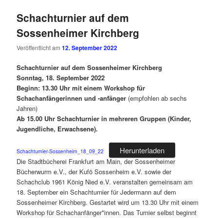
Schachturnier auf dem
Sossenheimer Kirchberg
Veröffentlicht am
12. September 2022
Schachturnier auf dem Sossenheimer Kirchberg
Sonntag, 18. September 2022
Beginn: 13.30 Uhr mit einem Workshop für
Schachanfängerinnen und -anfänger
(empfohlen ab sechs
Jahren)
Ab 15.00 Uhr Schachturnier in mehreren Gruppen (Kinder,
Jugendliche, Erwachsene).
Herunterladen
Schachturnier-Sossenheim_18_09_22
Die Stadtbücherei Frankfurt am Main, der Sossenheimer
Bücherwurm e.V., der Kufö Sossenheim e.V. sowie der
Schachclub 1961 König Nied e.V. veranstalten gemeinsam am
18. September ein Schachturnier für Jedermann auf dem
Sossenheimer Kirchberg. Gestartet wird um 13.30 Uhr mit einem
Workshop für Schachanfänger*innen. Das Turnier selbst beginnt