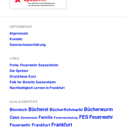
UNTERMENUE
Impressum
Kontakt
Datenschutzerklärung
LINKS
Freiw. Feuerwehr Sossenheim
Die Spritzer
Druckhaus Kurz
Folk for Benefiz Sossenheim
Nachhaltigkeit Lernen in Frankfurt
SCHLAGWÖRTER
Bücherei
Bücherwurm
Biontech
Bücherflohmarkt
FES
Feuerwehr
Caso
Familie
Demokratie
Ferienworkshop
Frankfurt
Feuerwehr Frankfurt