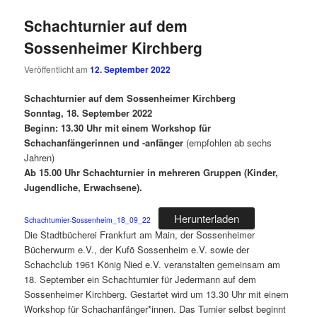
Schachturnier auf dem
Sossenheimer Kirchberg
Veröffentlicht am
12. September 2022
Schachturnier auf dem Sossenheimer Kirchberg
Sonntag, 18. September 2022
Beginn: 13.30 Uhr mit einem Workshop für
Schachanfängerinnen und -anfänger
(empfohlen ab sechs
Jahren)
Ab 15.00 Uhr Schachturnier in mehreren Gruppen (Kinder,
Jugendliche, Erwachsene).
Herunterladen
Schachturnier-Sossenheim_18_09_22
Die Stadtbücherei Frankfurt am Main, der Sossenheimer
Bücherwurm e.V., der Kufö Sossenheim e.V. sowie der
Schachclub 1961 König Nied e.V. veranstalten gemeinsam am
18. September ein Schachturnier für Jedermann auf dem
Sossenheimer Kirchberg. Gestartet wird um 13.30 Uhr mit einem
Workshop für Schachanfänger*innen. Das Turnier selbst beginnt