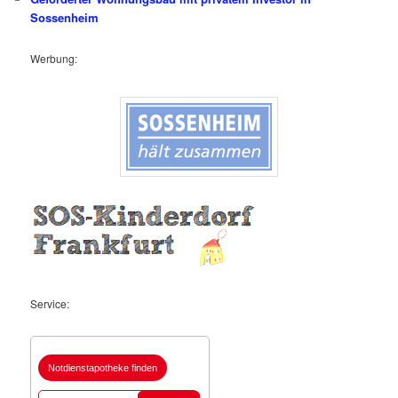
Sossenheim
Werbung:
Service:
Notdienstapotheke finden