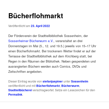
Bücherflohmarkt
Veröffentlicht am
23. April 2022
Der Förderverein der Stadtteilbibliothek Sossenheim, der
Sossenheimer Bücherwurm e.V.
, veranstaltet an drei
Donnerstagen im Mai (5., 12. und 19.5.) jeweils von 15–17 Uhr
einen Bücherflohmarkt. Bei trockenem Wetter findet er auf der
Terrasse der Stadtteilbibliothek auf dem Kirchberg statt, bei
Regen in den Räumen der Bibliothek. Neben gespendeten und
ausrangierten Büchern werden auch Comics, DVDs und
Zeitschriften angeboten.
Dieser Eintrag wurde von
stefanjueptner
unter
Sossenheim
veröffentlicht und mit
Bücherflohmarkt
,
Bücherwurm
,
Stadtteilbücherei
verschlagwortet. Setze ein Lesezeichen für den
Permalink
.