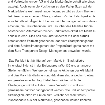
und Vertreterinnen der AG und der Markthändlerschaft allerdings
gezeigt: Auch wenn die Positionen zu den Parkplätzen auf der
Marktsüdseite weit auseinander liegen, so gibt es doch Themen,
bei denen man an einem Strang ziehen möchte: Falschparken ist
etwa für alle ein Ärgernis. Ebenso möchte man gemeinsam daran
arbeiten, die Besucherinnen und Besucher des Marktes für die
bestehenden Alternativen zu den Parkplätzen direkt am Markt zu
sensibilisieren. Dies soll nun unter anderem mit dem aktuell
erschienenen Faltblatt geschehen, das vom Stadtplanungsamt
und dem Stadtteilmanagement der ProjektStadt gemeinsam mit
dem Büro Transparent Design Management entwickelt wurde.
Das Faltblatt ist künftig auf dem Markt, im Stadtteilbüro
Innenstadt Höchst in der Bolongarostraße 135 und an anderen
Stellen erhältlich. Weitere gemeinsame Aktionen der AG Markt
und den Markthändlerinnen und -händlern sind angedacht, etwa
ein gemeinsamer Infotag. Dabei beschränken sich die
Überlegungen nicht auf das Thema Verkehr: So soll auch
gemeinsam darüber nachgedacht werden, wie und wo temporäre
Sitzmöglichkeiten im Freien zum Verzehr der Marktwaren,
insbesondere aus der Markthalle, geschaffen werden könnten.