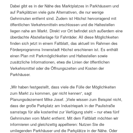
Dabei gibt es in der Nähe des Marktplatzes in Parkhäusern und
auf Parkplätzen viele gute Alternativen, die nur wenige
Gehminuten entfernt sind. Zudem ist Höchst hervorragend mit
öffentlichen Verkehrsmitteln erschlossen und die Haltestellen
liegen nahe am Markt. Direkt vor Ort befindet sich außerdem eine
überdachte Abstellanlage für Fahrräder. All diese Möglichkeiten
finden sich jetzt in einem Faltblatt, das aktuell im Rahmen des
Förderprogramms Innenstadt Höchst erschienen ist. Es enthält
einen Plan mit Parkmöglichkeiten und Haltestellen sowie
zusätzliche Informationen, etwa die Linien der öffentlichen
Verkehrsmittel oder die Öffnungszeiten und Kosten der
Parkhäuser.
„Wir haben festgestellt, dass viele die Fülle der Möglichkeiten
zum Markt zu kommen, gar nicht kennen“, sagt
Planungsdezernent Mike Josef. „Viele wissen zum Beispiel nicht,
dass der große Parkplatz am Industriepark in der Paulistraße
samstags für alle kostenfrei zur Verfügung steht – nur etwa fünf
Gehminuten vom Markt entfernt. Mit dem Faltblatt möchten wir
informieren und gleichzeitig appellieren: Nutzen Sie die
umliegenden Parkhäuser und die Parkplätze in der Nähe. Oder