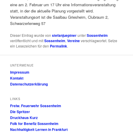
eine am 2. Februar um 17 Uhr eine Informationsveranstaltung
statt, in der die aktuelle Planung vorgestellt wird.
Veranstaltungsort ist die Saalbau Griesheim, Clubraum 2,
Schwarzerlenweg 57
Dieser Eintrag wurde von
stefanjueptner
unter
Sossenheim
veröffentlicht und mit
Sossenheim
,
Vereine
verschlagwortet. Setze
ein Lesezeichen für den
Permalink
.
UNTERMENUE
Impressum
Kontakt
Datenschutzerklärung
LINKS
Freiw. Feuerwehr Sossenheim
Die Spritzer
Druckhaus Kurz
Folk for Benefiz Sossenheim
Nachhaltigkeit Lernen in Frankfurt