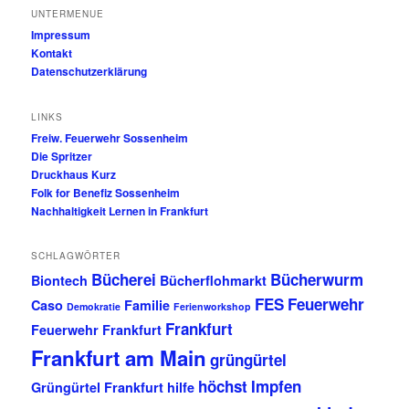
UNTERMENUE
Impressum
Kontakt
Datenschutzerklärung
LINKS
Freiw. Feuerwehr Sossenheim
Die Spritzer
Druckhaus Kurz
Folk for Benefiz Sossenheim
Nachhaltigkeit Lernen in Frankfurt
SCHLAGWÖRTER
Bücherei
Bücherwurm
Biontech
Bücherflohmarkt
FES
Feuerwehr
Caso
Familie
Demokratie
Ferienworkshop
Frankfurt
Feuerwehr Frankfurt
Frankfurt am Main
grüngürtel
höchst
Impfen
Grüngürtel Frankfurt
hilfe