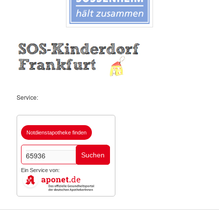
Service:
Notdienstapotheke finden
Suchen
Ein Service von: