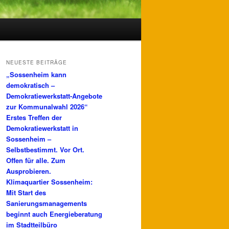
NEUESTE BEITRÄGE
„Sossenheim kann
demokratisch –
Demokratiewerkstatt-Angebote
zur Kommunalwahl 2026“
Erstes Treffen der
Demokratiewerkstatt in
Sossenheim –
Selbstbestimmt. Vor Ort.
Offen für alle. Zum
Ausprobieren.
Klimaquartier Sossenheim:
Mit Start des
Sanierungsmanagements
beginnt auch Energieberatung
im Stadtteilbüro