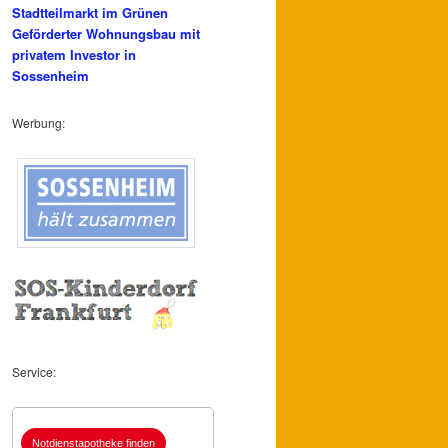
Stadtteilmarkt im Grünen
Geförderter Wohnungsbau mit
privatem Investor in
Sossenheim
Werbung:
Service:
Notdienstapotheke finden