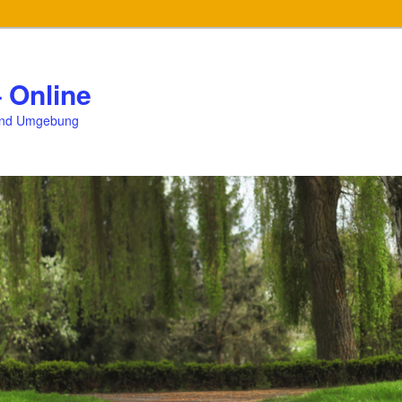
 Online
und Umgebung