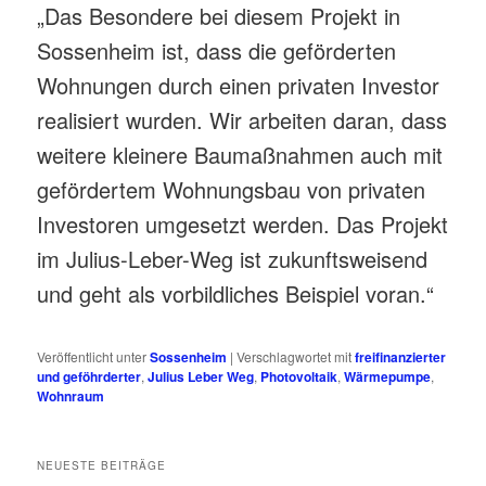
„Das Besondere bei diesem Projekt in
Sossenheim ist, dass die geförderten
Wohnungen durch einen privaten Investor
realisiert wurden. Wir arbeiten daran, dass
weitere kleinere Baumaßnahmen auch mit
gefördertem Wohnungsbau von privaten
Investoren umgesetzt werden. Das Projekt
im Julius-Leber-Weg ist zukunftsweisend
und geht als vorbildliches Beispiel voran.“
Veröffentlicht unter
Sossenheim
|
Verschlagwortet mit
freifinanzierter
und geföhrderter
,
Julius Leber Weg
,
Photovoltaik
,
Wärmepumpe
,
Wohnraum
NEUESTE BEITRÄGE