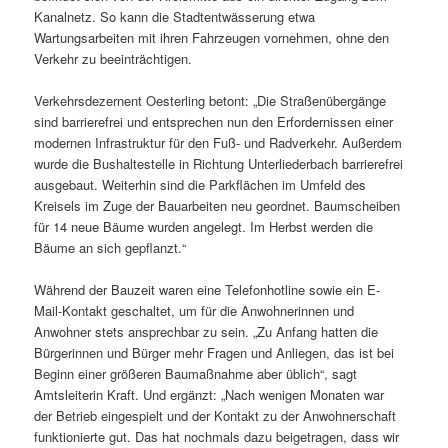
Kanalnetz. So kann die Stadtentwässerung etwa
Wartungsarbeiten mit ihren Fahrzeugen vornehmen, ohne den
Verkehr zu beeinträchtigen.
Verkehrsdezernent Oesterling betont: „Die Straßenübergänge
sind barrierefrei und entsprechen nun den Erfordernissen einer
modernen Infrastruktur für den Fuß- und Radverkehr. Außerdem
wurde die Bushaltestelle in Richtung Unterliederbach barrierefrei
ausgebaut. Weiterhin sind die Parkflächen im Umfeld des
Kreisels im Zuge der Bauarbeiten neu geordnet. Baumscheiben
für 14 neue Bäume wurden angelegt. Im Herbst werden die
Bäume an sich gepflanzt.“
Während der Bauzeit waren eine Telefonhotline sowie ein E-
Mail-Kontakt geschaltet, um für die Anwohnerinnen und
Anwohner stets ansprechbar zu sein. „Zu Anfang hatten die
Bürgerinnen und Bürger mehr Fragen und Anliegen, das ist bei
Beginn einer größeren Baumaßnahme aber üblich“, sagt
Amtsleiterin Kraft. Und ergänzt: „Nach wenigen Monaten war
der Betrieb eingespielt und der Kontakt zu der Anwohnerschaft
funktionierte gut. Das hat nochmals dazu beigetragen, dass wir