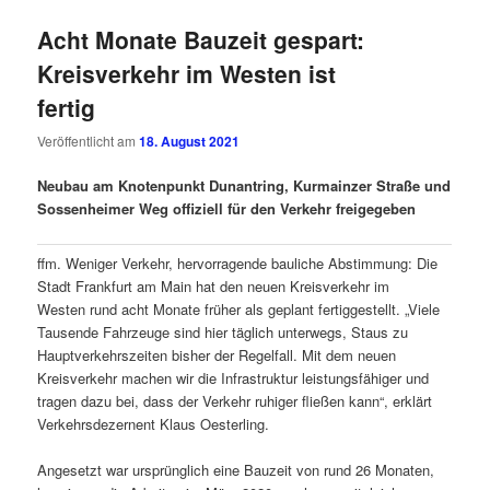
Acht Monate Bauzeit gespart:
Kreisverkehr im Westen ist
fertig
Veröffentlicht am
18. August 2021
Neubau am Knotenpunkt Dunantring, Kurmainzer Straße und
Sossenheimer Weg offiziell für den Verkehr freigegeben
ffm. Weniger Verkehr, hervorragende bauliche Abstimmung: Die
Stadt Frankfurt am Main hat den neuen Kreisverkehr im
Westen rund acht Monate früher als geplant fertiggestellt. „Viele
Tausende Fahrzeuge sind hier täglich unterwegs, Staus zu
Hauptverkehrszeiten bisher der Regelfall. Mit dem neuen
Kreisverkehr machen wir die Infrastruktur leistungsfähiger und
tragen dazu bei, dass der Verkehr ruhiger fließen kann“, erklärt
Verkehrsdezernent Klaus Oesterling.
Angesetzt war ursprünglich eine Bauzeit von rund 26 Monaten,