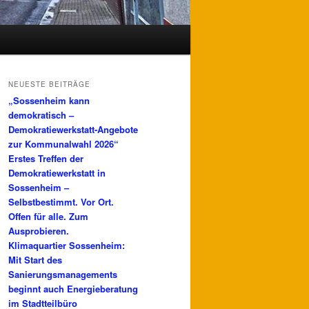
NEUESTE BEITRÄGE
„Sossenheim kann
demokratisch –
Demokratiewerkstatt-Angebote
zur Kommunalwahl 2026“
Erstes Treffen der
Demokratiewerkstatt in
Sossenheim –
Selbstbestimmt. Vor Ort.
Offen für alle. Zum
Ausprobieren.
Klimaquartier Sossenheim:
Mit Start des
Sanierungsmanagements
beginnt auch Energieberatung
im Stadtteilbüro