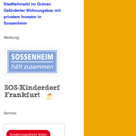
Stadtteilmarkt im Grünen
Geförderter Wohnungsbau mit
privatem Investor in
Sossenheim
Werbung:
Service:
Notdienstapotheke finden