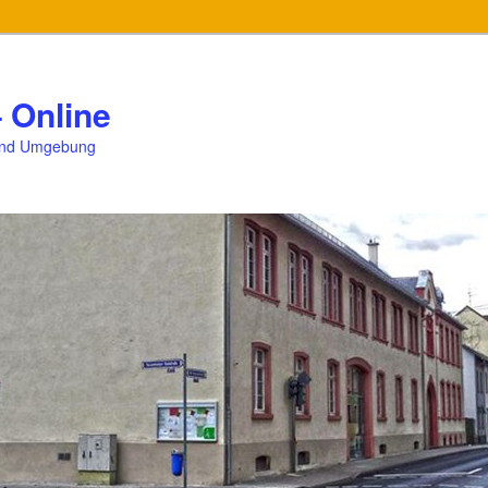
 Online
und Umgebung