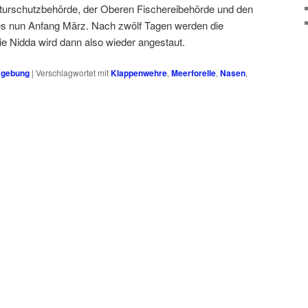
turschutzbehörde, der Oberen Fischereibehörde und den
dies nun Anfang März. Nach zwölf Tagen werden die
ie Nidda wird dann also wieder angestaut.
gebung
|
Verschlagwortet mit
Klappenwehre
,
Meerforelle
,
Nasen
,