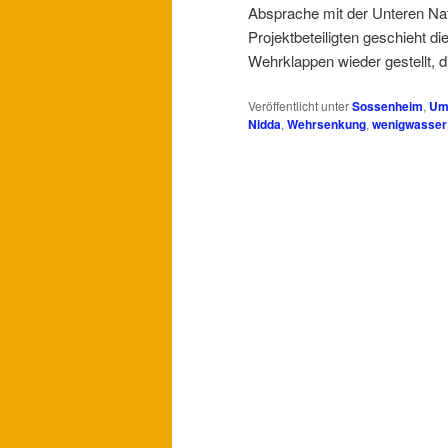
Absprache mit der Unteren Na
Projektbeteiligten geschieht 
Wehrklappen wieder gestellt, d
Veröffentlicht unter
Sossenheim
,
Um
Nidda
,
Wehrsenkung
,
wenigwasser