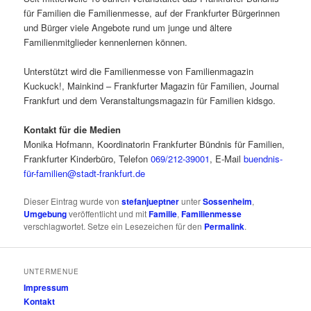
für Familien die Familienmesse, auf der Frankfurter Bürgerinnen
und Bürger viele Angebote rund um junge und ältere
Familienmitglieder kennenlernen können.
Unterstützt wird die Familienmesse von Familienmagazin
Kuckuck!, Mainkind – Frankfurter Magazin für Familien, Journal
Frankfurt und dem Veranstaltungsmagazin für Familien kidsgo.
Kontakt für die Medien
Monika Hofmann, Koordinatorin Frankfurter Bündnis für Familien,
Frankfurter Kinderbüro, Telefon
069/212-39001
, E-Mail
buendnis-
für-familien@stadt-frankfurt.de
Dieser Eintrag wurde von
stefanjueptner
unter
Sossenheim
,
Umgebung
veröffentlicht und mit
Familie
,
Familienmesse
verschlagwortet. Setze ein Lesezeichen für den
Permalink
.
UNTERMENUE
Impressum
Kontakt