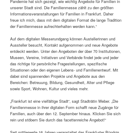
Pandemie hat sich gezeigt, wie wichtig Angebote für Familien in
unserer Stadt sind. Die Familienmesse zählt zu den größten
Informationsveranstaltungen für Familien in Frankfurt. Daher
freue ich mich, dass mit dem digitalen Format die lange Tradition
der Familienmesse aufrechterhalten werden kann.“
Auf dem digitalen Messerundgang können Austellerinnen und
Aussteller besucht, Kontakt aufgenommen und neue Angebote
entdeckt werden. Unter den Angeboten der über 70 Institutionen,
Museen, Vereine, Initiativen und Verbände findet jede und jeder
das richtige für persönliche Fragestellungen, spezifische
Situationen oder den eigenen Lebens- und Familienentwurf. Mit
dabei sind spannenden Projekte und Angebote aus den
Bereichen: Betreuung, Bildung, Gesundheit, Alter und Pflege
sowie Sport, Wohnen, Kultur und vieles mehr.
„Frankfurt ist eine vielfältige Stadt“, sagt Stadträtin Weber. „Die
Familienmesse in ihrer digitalen Form schafft neue Zugänge für
Familien, auch über den 12. September hinaus. Klicken Sie sich
rein und stöbern Sie durch das facettenreiche Angebot!“
Seit mittlerweile 16 Jahren veranstaltet das Frankfurter Bündnis