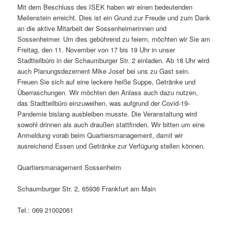
Mit dem Beschluss des ISEK haben wir einen bedeutenden
Meilenstein erreicht. Dies ist ein Grund zur Freude und zum Dank
an die aktive Mitarbeit der Sossenheimerinnen und
Sossenheimer. Um dies gebührend zu feiern, möchten wir Sie am
Freitag, den 11. November von 17 bis 19 Uhr in unser
Stadtteilbüro in der Schaumburger Str. 2 einladen. Ab 18 Uhr wird
auch Planungsdezernent Mike Josef bei uns zu Gast sein.
Freuen Sie sich auf eine leckere heiße Suppe, Getränke und
Überraschungen. Wir möchten den Anlass auch dazu nutzen,
das Stadtteilbüro einzuweihen, was aufgrund der Covid-19-
Pandemie bislang ausbleiben musste. Die Veranstaltung wird
sowohl drinnen als auch draußen stattfinden. Wir bitten um eine
Anmeldung vorab beim Quartiersmanagement, damit wir
ausreichend Essen und Getränke zur Verfügung stellen können.
Quartiersmanagement Sossenheim
Schaumburger Str. 2, 65936 Frankfurt am Main
Tel.: 069 21002061