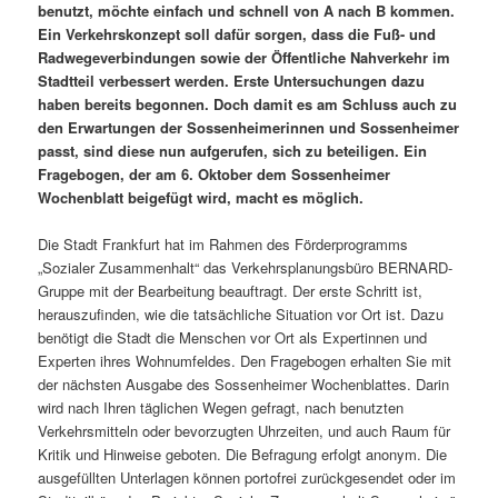
benutzt, möchte einfach und schnell von A nach B kommen.
Ein Verkehrskonzept soll dafür sorgen, dass die Fuß- und
Radwegeverbindungen sowie der Öffentliche Nahverkehr im
Stadtteil verbessert werden. Erste Untersuchungen dazu
haben bereits begonnen. Doch damit es am Schluss auch zu
den Erwartungen der Sossenheimerinnen und Sossenheimer
passt, sind diese nun aufgerufen, sich zu beteiligen. Ein
Fragebogen, der am 6. Oktober dem Sossenheimer
Wochenblatt beigefügt wird, macht es möglich.
Die Stadt Frankfurt hat im Rahmen des Förderprogramms
„Sozialer Zusammenhalt“ das Verkehrsplanungsbüro BERNARD-
Gruppe mit der Bearbeitung beauftragt. Der erste Schritt ist,
herauszufinden, wie die tatsächliche Situation vor Ort ist. Dazu
benötigt die Stadt die Menschen vor Ort als Expertinnen und
Experten ihres Wohnumfeldes. Den Fragebogen erhalten Sie mit
der nächsten Ausgabe des Sossenheimer Wochenblattes. Darin
wird nach Ihren täglichen Wegen gefragt, nach benutzten
Verkehrsmitteln oder bevorzugten Uhrzeiten, und auch Raum für
Kritik und Hinweise geboten. Die Befragung erfolgt anonym. Die
ausgefüllten Unterlagen können portofrei zurückgesendet oder im