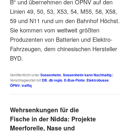
B“ und übernehmen den ÖPNV auf den
Linien 49, 50, 53, X53, 54, M55, 58, X58,
59 und N11 rund um den Bahnhof Höchst.
Sie kommen vom weltweit größten
Produzenten von Batterien und Elektro-
Fahrzeugen, dem chinesischen Hersteller
BYD.
Veröffentlicht unter
Sossenheim
,
Sossenheim kann Nachhaltig
|
Verschlagwortet mit
DB
,
db regio
,
E-Bus-Flotte
,
Elektrobusse
,
ÖPNV
,
traffiq
Wehrsenkungen für die
Fische in der Nidda: Projekte
Meerforelle, Nase und