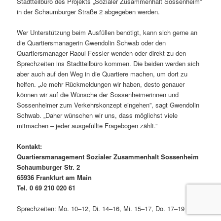
Stadtteilbüro des Projekts „Sozialer Zusammenhalt Sossenheim”
in der Schaumburger Straße 2 abgegeben werden.
Wer Unterstützung beim Ausfüllen benötigt, kann sich gerne an
die Quartiersmanagerin Gwendolin Schwab oder den
Quartiersmanager Raoul Fessler wenden oder direkt zu den
Sprechzeiten ins Stadtteilbüro kommen. Die beiden werden sich
aber auch auf den Weg in die Quartiere machen, um dort zu
helfen. „Je mehr Rückmeldungen wir haben, desto genauer
können wir auf die Wünsche der Sossenheimerinnen und
Sossenheimer zum Verkehrskonzept eingehen”, sagt Gwendolin
Schwab. „Daher wünschen wir uns, dass möglichst viele
mitmachen – jeder ausgefüllte Fragebogen zählt.”
Kontakt:
Quartiersmanagement Sozialer Zusammenhalt Sossenheim
Schaumburger Str. 2
65936 Frankfurt am Main
Tel. 0 69 210 020 61
Sprechzeiten: Mo. 10–12, Di. 14–16, Mi. 15–17, Do. 17–19 Uhr