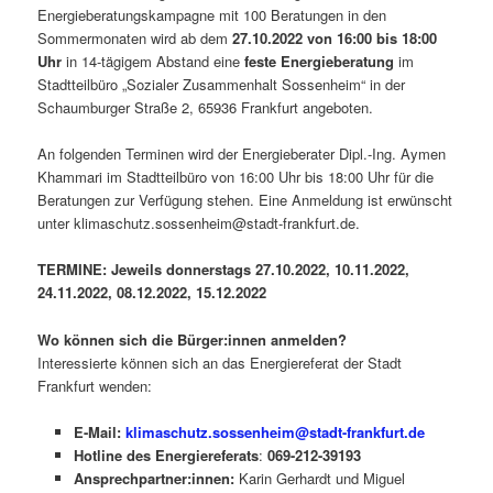
Energieberatungskampagne mit 100 Beratungen in den
Sommermonaten wird ab dem
27.10.2022 von 16:00 bis 18:00
Uhr
in 14-tägigem Abstand eine
feste Energieberatung
im
Stadtteilbüro „Sozialer Zusammenhalt Sossenheim“ in der
Schaumburger Straße 2, 65936 Frankfurt angeboten.
An folgenden Terminen wird der Energieberater Dipl.-Ing. Aymen
Khammari im Stadtteilbüro von 16:00 Uhr bis 18:00 Uhr für die
Beratungen zur Verfügung stehen. Eine Anmeldung ist erwünscht
unter klimaschutz.sossenheim@stadt-frankfurt.de.
TERMINE: Jeweils donnerstags 27.10.2022, 10.11.2022,
24.11.2022, 08.12.2022, 15.12.2022
Wo können sich die Bürger:innen anmelden?
Interessierte können sich an das Energiereferat der Stadt
Frankfurt wenden:
E-Mail:
klimaschutz.sossenheim@stadt-frankfurt.de
Hotline des Energiereferats
:
069-212-39193
Ansprechpartner:innen:
Karin Gerhardt und Miguel