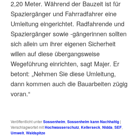
2,20 Meter. Während der Bauzeit ist für
Spaziergänger und Fahrradfahrer eine
Umleitung eingerichtet. Radfahrende und
Spaziergänger sowie -gängerinnen sollten
sich allein um ihrer eigenen Sicherheit
willen auf diese übergangsweise
Wegeführung einrichten, sagt Majer. Er
betont: „Nehmen Sie diese Umleitung,
dann kommen auch die Bauarbeiten zügig
voran.“
Veröffentlicht unter
Sossenheim
,
Sossenheim kann Nachhaltig
|
Verschlagwortet mit
Hochwasserschutz
,
Kellerseck
,
Nidda
,
SEF
,
Umwelt
,
Waldspitze