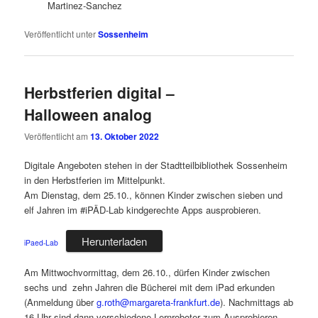
Martinez-Sanchez
Veröffentlicht unter
Sossenheim
Herbstferien digital –
Halloween analog
Veröffentlicht am
13. Oktober 2022
Digitale Angeboten stehen in der Stadtteilbibliothek Sossenheim
in den Herbstferien im Mittelpunkt.
Am Dienstag, dem 25.10., können Kinder zwischen sieben und
elf Jahren im #iPÄD-Lab kindgerechte Apps ausprobieren.
Herunterladen
iPaed-Lab
Am Mittwochvormittag, dem 26.10., dürfen Kinder zwischen
sechs und zehn Jahren die Bücherei mit dem iPad erkunden
(Anmeldung über
g.roth@margareta-frankfurt.de
). Nachmittags ab
16 Uhr sind dann verschiedene Lernroboter zum Ausprobieren