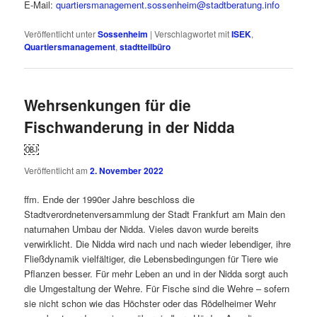
E-Mail:
quartiersmanagement.sossenheim@stadtberatung.info
Veröffentlicht unter
Sossenheim
|
Verschlagwortet mit
ISEK
,
Quartiersmanagement
,
stadtteilbüro
Wehrsenkungen für die
Fischwanderung in der Nidda
￼
Veröffentlicht am
2. November 2022
ffm. Ende der 1990er Jahre beschloss die
Stadtverordnetenversammlung der Stadt Frankfurt am Main den
naturnahen Umbau der Nidda. Vieles davon wurde bereits
verwirklicht. Die Nidda wird nach und nach wieder lebendiger, ihre
Fließdynamik vielfältiger, die Lebensbedingungen für Tiere wie
Pflanzen besser. Für mehr Leben an und in der Nidda sorgt auch
die Umgestaltung der Wehre. Für Fische sind die Wehre – sofern
sie nicht schon wie das Höchster oder das Rödelheimer Wehr