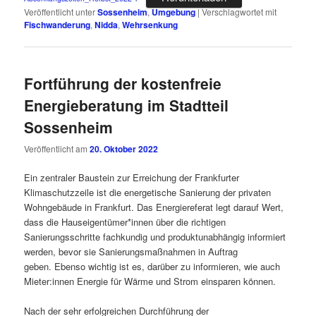
Veröffentlicht unter
Sossenheim
,
Umgebung
|
Verschlagwortet mit
Fischwanderung
,
Nidda
,
Wehrsenkung
Fortführung der kostenfreie
Energieberatung im Stadtteil
Sossenheim
Veröffentlicht am
20. Oktober 2022
Ein zentraler Baustein zur Erreichung der Frankfurter
Klimaschutzzeile ist die energetische Sanierung der privaten
Wohngebäude in Frankfurt. Das Energiereferat legt darauf Wert,
dass die Hauseigentümer*innen über die richtigen
Sanierungsschritte fachkundig und produktunabhängig informiert
werden, bevor sie Sanierungsmaßnahmen in Auftrag
geben. Ebenso wichtig ist es, darüber zu informieren, wie auch
Mieter:innen Energie für Wärme und Strom einsparen können.
Nach der sehr erfolgreichen Durchführung der